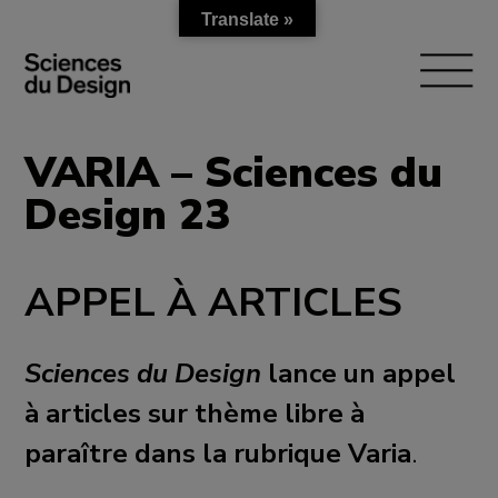
Translate »
Skip
to
content
VARIA – Sciences du
Design 23
APPEL À ARTICLES
Sciences du Design
lance un appel
à articles sur thème libre à
paraître dans la rubrique Varia
.