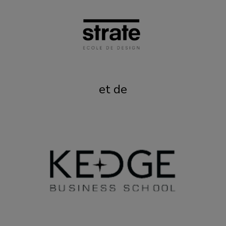
et de