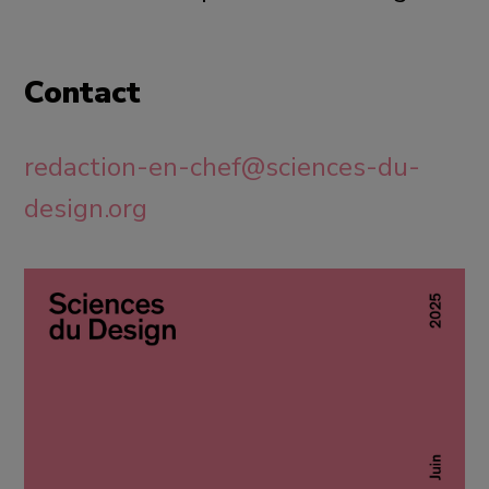
Contact
redaction-en-chef@sciences-du-
design.org