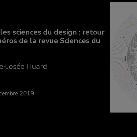
les sciences du design : retour
méros de la revue Sciences du
ie-Josée Huard
écembre 2019