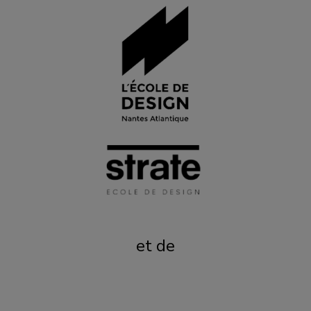
et de