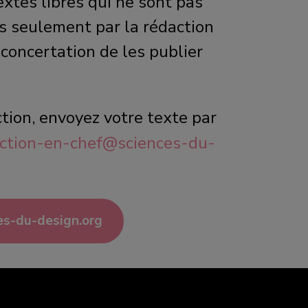
xtes libres qui ne sont pas
is seulement par la rédaction
 concertation de les publier
ion, envoyez votre texte par
ction-en-chef@sciences-du-
es-du-design.org