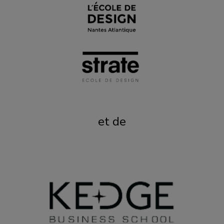
et de