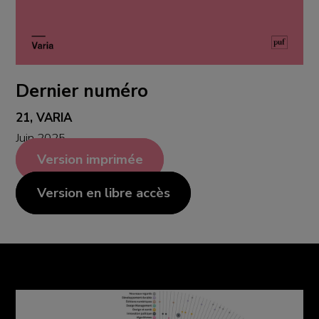
Dernier numéro
21, VARIA
Juin 2025
Version imprimée
Version en libre accès