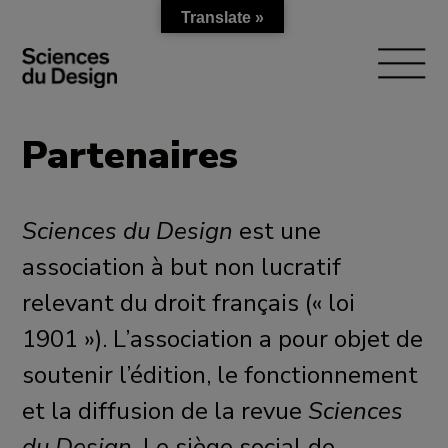
Translate »
Skip
to
content
Partenaires
Sciences du Design
est une
association à but non lucratif
relevant du droit français (« loi
1901 »). L’association a pour objet de
soutenir l’édition, le fonctionnement
et la diffusion de la revue
Sciences
du Design
. Le siège social de